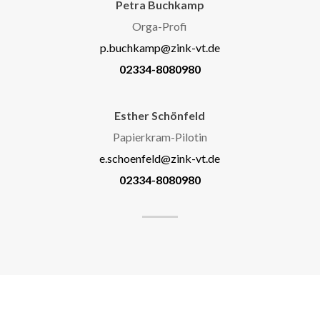
Petra Buchkamp
Orga-Profi
p.buchkamp@zink-vt.de
02334-8080980
Esther Schönfeld
Papierkram-Pilotin
e.schoenfeld@zink-vt.de
02334-8080980